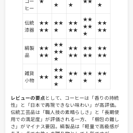
コー
★
★★
★
★
★
ヒー
★★
伝統
★★
★★
★★
★★
★★
漆器
★★
★
★★
★★
★
★★
絹製
★★
★★
★★
★★
★★
品
★★
★★
★★
★★
★
★★
雑貨
★★
★★
★★
★★
★★
小物
★
★
★
★
レビューの要点
として、コーヒーは「香りの持続
性」と「日本で再現できない味わい」が高評価。
伝統工芸品は「職人技の素晴らしさ」と「長期使
用での満足度」が評価される一方、「梱包の難し
さ」がマイナス要因。絹製品は「軽量で高級感が