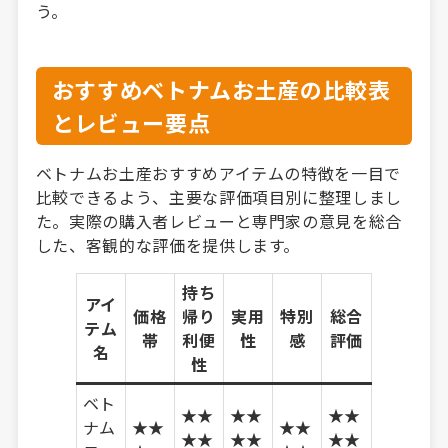
う。
おすすめベトナムお土産の比較表
とレビュー要点
ベトナムお土産おすすめアイテムの特徴を一目で
比較できるよう、主要な評価項目別に整理しまし
た。実際の購入者レビューと専門家の意見を総合
した、客観的な評価を提供します。
持ち
アイ
価格
帰り
実用
特別
総合
テム
帯
利便
性
感
評価
名
性
ベト
★★
★★
★★
ナム
★★
★★
★★
★★
★★