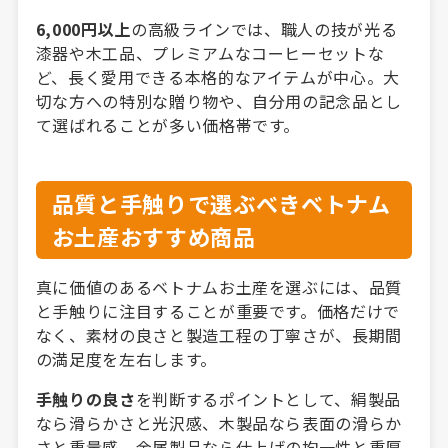
6,000円以上
の高級ラインでは、職人の技が光る
漆器や木工品、プレミアムなコーヒーセットな
ど、長く愛用できる本格的なアイテムが中心。大
切な方への特別な贈り物や、自分用の記念品とし
て選ばれることが多い価格帯です。
品質と手触りで選ぶべきベトナム
お土産おすすめ商品
真に価値のあるベトナムお土産を選ぶには、品質
と手触りに注目することが重要です。価格だけで
なく、素材の良さと製造工程の丁寧さが、長期間
の満足度を左右します。
手触りの良さ
を判断するポイントとして、絹製品
なら滑らかさと光沢感、木製品なら表面の滑らか
さと重量感、金属製品なら仕上げの均一性と重厚