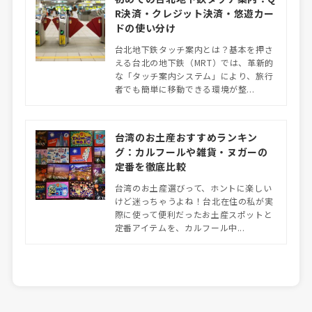
R決済・クレジット決済・悠遊カー
ドの使い分け
台北地下鉄タッチ案内とは？基本を押さ
える台北の地下鉄（MRT）では、革新的
な「タッチ案内システム」により、旅行
者でも簡単に移動できる環境が整...
台湾のお土産おすすめランキン
グ：カルフールや雑貨・ヌガーの
定番を徹底比較
台湾のお土産選びって、ホントに楽しい
けど迷っちゃうよね！台北在住の私が実
際に使って便利だったお土産スポットと
定番アイテムを、カルフール中...