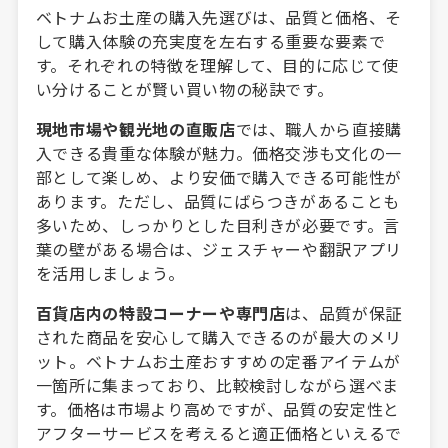
ベトナムお土産の購入先選びは、品質と価格、そ
して購入体験の充実度を左右する重要な要素で
す。それぞれの特徴を理解して、目的に応じて使
い分けることが賢い買い物の秘訣です。
現地市場や観光地の直販店
では、職人から直接購
入できる貴重な体験が魅力。価格交渉も文化の一
部として楽しめ、より安価で購入できる可能性が
あります。ただし、品質にばらつきがあることも
多いため、しっかりとした目利きが必要です。言
葉の壁がある場合は、ジェスチャーや翻訳アプリ
を活用しましょう。
百貨店内の特設コーナーや専門店
は、品質が保証
された商品を安心して購入できるのが最大のメリ
ット。ベトナムお土産おすすめの定番アイテムが
一箇所に集まっており、比較検討しながら選べま
す。価格は市場より高めですが、品質の安定性と
アフターサービスを考えると適正価格といえるで