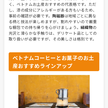
く、ベトナムお土産おすすめの代表格です。ただ
し、漆の成分にアレルギーがある方もいるため、
事前の確認が必要です。
陶磁器
は地域ごとに異な
る柄と技法が楽しめますが、割れやすいので厳重
な梱包での持ち帰りを心がけましょう。
絹織物
の
光沢と滑らかな手触りは、デリケート品としての
取り扱いが必要ですが、その美しさは格別です。
ベトナムコーヒーとお菓子のお土
産おすすめラインアップ