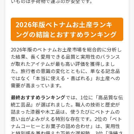
いものは手荷物で運ぶのが安全です。
2026年版ベトナムお土産ランキ
ングの結論とおすすめランキング
2026年版のベトナムお土産市場を総合的に分析し
た結果、長く愛用できる品質と実用性のバランス
が取れたアイテムが最も高い評価を獲得しまし
た。旅行者の意識の変化とともに、単なる記念品
ではなく「本当に使える・喜ばれる」お土産への
需要が高まっています。
最終おすすめランキング
では、1位に「高品質な伝
統工芸品」が選ばれました。職人の技術と歴史が
詰まった漆器や木工品は、使うたびにベトナムの
思い出がよみがえる特別な存在です。2位の「ベト
ナムコーヒーとお菓子の詰め合わせ」は、実用性
と特別感を兼ね備えた万能な選択肢。3位「洗練さ