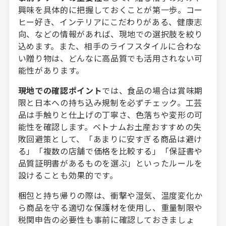
興味を具体的に把握しておくことが第一歩。コー
ヒー好き、インテリアにこだわりがある、健康志
向、などの情報があれば、現地での選択肢を絞り
込めます。また、相手のライフスタイルに合わな
い贈り物は、どんなに高品質でも活用されない可
能性があります。
現地での確認ポイント
では、食品の場合は賞味期
限と日本への持ち込み規制を必ずチェック。工芸
品は手触りと仕上げの丁寧さ、色落ちや変形の可
能性を確認します。ベトナムお土産おすすめの失
敗回避策として、「あまりに安すぎる商品は避け
る」「複数の店舗で価格を比較する」「保証書や
品質証明書があるものを選ぶ」といったルールを
設けることも効果的です。
梱包と持ち帰りの際は、衝撃や湿気、温度変化か
ら商品を守る適切な保護材を使用し、重量制限や
税関申告の必要性も事前に確認しておきましょ