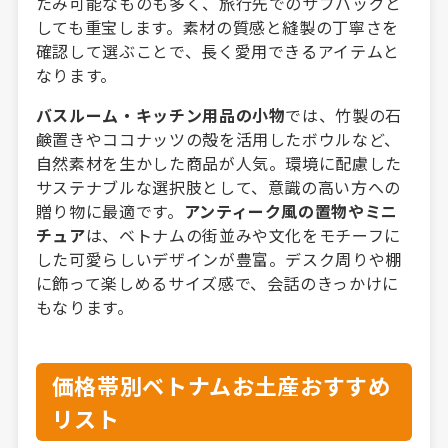
たみ可能なものも多く、旅行先でのサブバッグと
しても重宝します。素材の質感と縫製の丁寧さを
確認して選ぶことで、長く愛用できるアイテムと
なります。
バスルーム・キッチン用品の小物
では、竹製の石
鹸置きやココナッツの殻を活用したボウルなど、
自然素材を生かした商品が人気。環境に配慮した
サステナブルな選択肢として、意識の高い方への
贈り物に最適です。
アンティーク風の置物やミニ
チュア
は、ベトナムの街並みや文化をモチーフに
した可愛らしいデザインが豊富。デスク周りや棚
に飾って楽しめるサイズ感で、会話のきっかけに
もなります。
価格帯別ベトナムお土産おすすめ
リスト