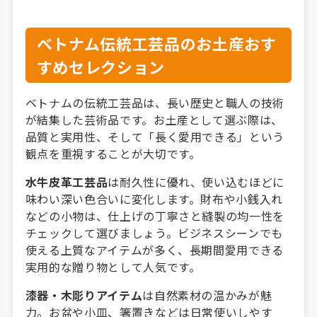
ベトナム伝統工芸品のお土産おす
すめセレクション
ベトナムの伝統工芸品は、長い歴史と職人の技術
が結集した芸術品です。お土産として選ぶ際は、
品質と実用性、そして「長く愛用できる」という
観点を重視することが大切です。
水牛皮革工芸品
は耐久性に優れ、使い込むほどに
味わい深い色合いに変化します。財布や小銭入れ
などの小物は、仕上げの丁寧さと縫製の均一性を
チェックして選びましょう。ビジネスシーンでも
使える上質なアイテムが多く、長期間愛用できる
実用的な贈り物として人気です。
漆器・木彫りアイテム
は自然素材の温かみが魅
力。お盆や小皿、箸置きなどは日常使いしやす