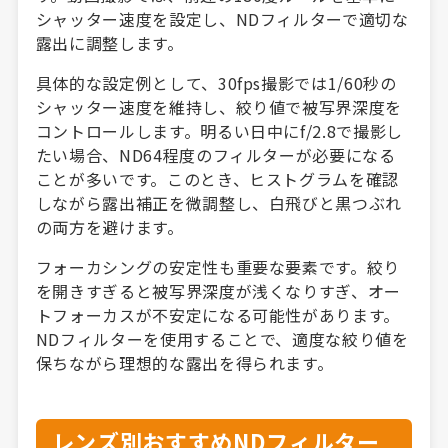
シャッター速度を設定し、NDフィルターで適切な
露出に調整します。
具体的な設定例として、30fps撮影では1/60秒の
シャッター速度を維持し、絞り値で被写界深度を
コントロールします。明るい日中にf/2.8で撮影し
たい場合、ND64程度のフィルターが必要になる
ことが多いです。このとき、ヒストグラムを確認
しながら露出補正を微調整し、白飛びと黒つぶれ
の両方を避けます。
フォーカシングの安定性も重要な要素です。絞り
を開きすぎると被写界深度が浅くなりすぎ、オー
トフォーカスが不安定になる可能性があります。
NDフィルターを使用することで、適度な絞り値を
保ちながら理想的な露出を得られます。
レンズ別おすすめNDフィルター