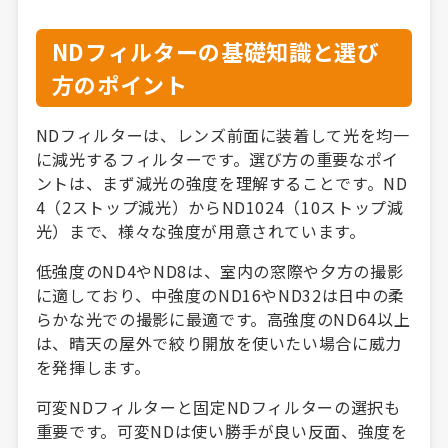
NDフィルターの基礎知識と選び
方のポイント
NDフィルターは、レンズ前面に装着して光を均一
に減光するフィルターです。選び方の重要なポイ
ントは、まず減光の強度を理解することです。ND
4（2ストップ減光）からND1024（10ストップ減
光）まで、様々な強度が用意されています。
低強度のND4やND8は、室内の窓際や夕方の撮影
に適しており、中強度のND16やND32は日中の柔
らかな光での撮影に最適です。高強度のND64以上
は、晴天の屋外で絞り開放を使いたい場合に威力
を発揮します。
可変NDフィルターと固定NDフィルターの選択も
重要です。可変NDは使い勝手が良い反面、強度を