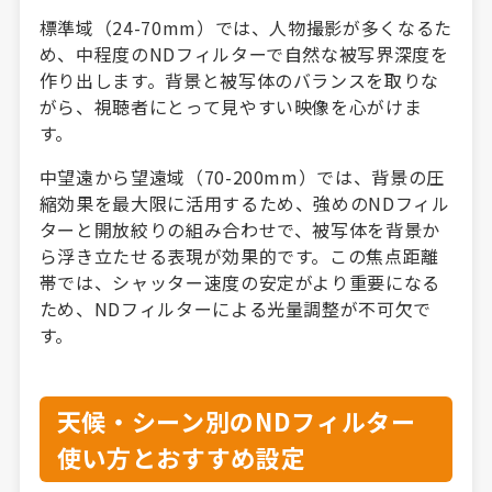
標準域（24-70mm）では、人物撮影が多くなるた
め、中程度のNDフィルターで自然な被写界深度を
作り出します。背景と被写体のバランスを取りな
がら、視聴者にとって見やすい映像を心がけま
す。
中望遠から望遠域（70-200mm）では、背景の圧
縮効果を最大限に活用するため、強めのNDフィル
ターと開放絞りの組み合わせで、被写体を背景か
ら浮き立たせる表現が効果的です。この焦点距離
帯では、シャッター速度の安定がより重要になる
ため、NDフィルターによる光量調整が不可欠で
す。
天候・シーン別のNDフィルター
使い方とおすすめ設定