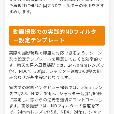
色再現性に優れた固定NDフィルターの使用をおす
すめします。
動画撮影での実践的NDフィルタ
ー設定テンプレート
実際の撮影現場で即座に対応できるよう、シーン
別の設定テンプレートを用意しておくと効率的で
す。晴天の屋外風景撮影では、24-70mmレンズで
f/4、ND64、30fps、シャッター速度1/60秒の組
み合わせが基本設定となります。
室内での窓際インタビュー撮影では、50mmレン
ズでf/2.8、ND8、30fps、シャッター速度1/60秒
に設定し、窓からの逆光を適切にコントロールし
ます。夜景撮影では、NDフィルターの強度を下
げ、24mmレンズでf/5.6、ND4、24fps、シャッ