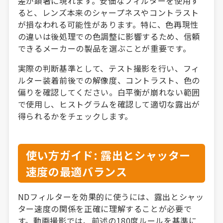
差が顕著に現れます。安価なフィルターを使用す
ると、レンズ本来のシャープネスやコントラスト
が損なわれる可能性があります。特に、色再現性
の違いは後処理での色調整に影響するため、信頼
できるメーカーの製品を選ぶことが重要です。
実際の判断基準として、テスト撮影を行い、フィ
ルター装着前後での解像度、コントラスト、色の
偏りを確認してください。白平衡が崩れない範囲
で使用し、ヒストグラムを確認して適切な露出が
得られるかをチェックします。
使い方ガイド: 露出とシャッター
速度の最適バランス
NDフィルターを効果的に使うには、露出とシャッ
ター速度の関係を正確に理解することが必要で
す。動画撮影では、前述の180度ルールを基準に