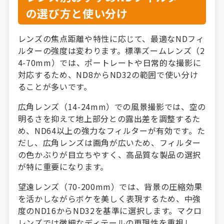
の選び方と使い分け
レンズの焦点距離や特性に応じて、最適なNDフィ
ルターの強度は変わります。標準ズームレンズ（2
4-70mm）では、ポートレートや日常的な撮影に
対応するため、ND8からND32の範囲で使い分け
ることが多いです。
広角レンズ（14-24mm）での風景撮影では、空の
明るさを抑えて地上部分との露出差を調整するた
め、ND64以上の強力なフィルターが有効です。た
だし、広角レンズは画角が広いため、フィルター
の色かぶりが目立ちやすく、高品質な製品の選択
が特に重要になります。
望遠レンズ（70-200mm）では、背景の圧縮効果
を活かしながらボケを美しく表現するため、中強
度のND16からND32を基準に選択します。マクロ
レンズでは微細なディテールの再現性を重視し、