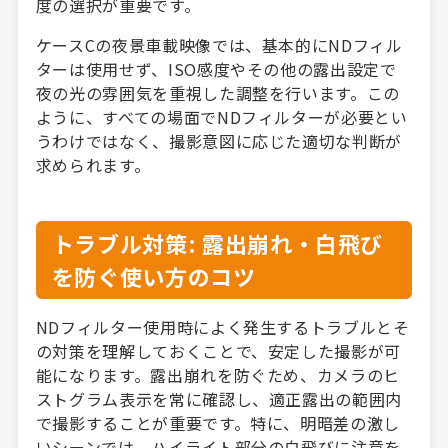
度の選択が重要です。
ケースCの夜景車載映像では、基本的にNDフィル
ターは使用せず、ISO感度やその他の露出設定で
夜の光の雰囲気を重視した調整を行います。この
ように、すべての場面でNDフィルターが必要とい
うわけではなく、撮影意図に応じた適切な判断が
求められます。
トラブル対策: 露出崩れ・白飛び
を防ぐ使い方のコツ
NDフィルター使用時によく発生するトラブルとそ
の対策を理解しておくことで、安定した撮影が可
能になります。露出崩れを防ぐため、カメラのヒ
ストグラム表示を常に確認し、適正露出の範囲内
で撮影することが重要です。特に、明暗差の激し
いシーンでは、ハイライト部分の白飛びに注意を