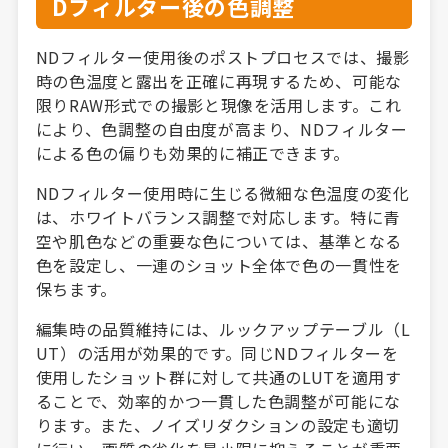
Dフィルター後の色調整
NDフィルター使用後のポストプロセスでは、撮影
時の色温度と露出を正確に再現するため、可能な
限りRAW形式での撮影と現像を活用します。これ
により、色調整の自由度が高まり、NDフィルター
による色の偏りも効果的に補正できます。
NDフィルター使用時に生じる微細な色温度の変化
は、ホワイトバランス調整で対応します。特に青
空や肌色などの重要な色については、基準となる
色を設定し、一連のショット全体で色の一貫性を
保ちます。
編集時の品質維持には、ルックアップテーブル（L
UT）の活用が効果的です。同じNDフィルターを
使用したショット群に対して共通のLUTを適用す
ることで、効率的かつ一貫した色調整が可能にな
ります。また、ノイズリダクションの設定も適切