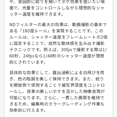
や、意図的に絞りを開いてボケ効果を狙いたい場
面で、光量をコントロールしながら理想的なシャ
ッター速度を維持できます。
NDフィルターの最大の効果は、動画撮影の基本で
ある「180度ルール」を実現することです。この
ルールは、シャッター速度をフレームレートの2倍
に設定することで、自然な動体感を生み出す撮影
テクニックです。例えば、30fpsで撮影する際は1/
60秒、24fpsなら1/48秒のシャッター速度が理想
的とされています。
具体的な効果として、露出過剰による白飛びを防
ぎ、色の階調を美しく保持できます。また、絞り
を開放側で使用することで被写界深度をコントロ
ールし、背景の美しいボケを活かした映像表現が
可能になります。さらに、一貫した画質を維持で
きるため、編集時のカラーグレーディング作業も
効率的に行えます。