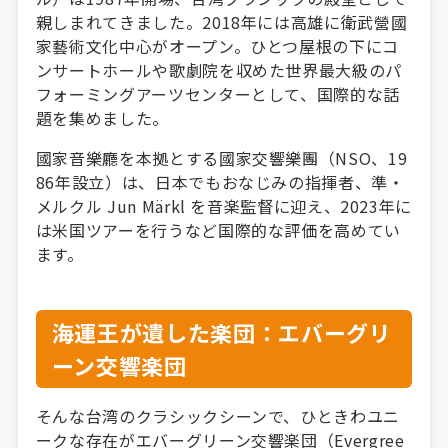
親しまれてきました。2018年には高雄に衛武營國
家藝術文化中心がオープン。ひとつ屋根の下にコ
ンサートホールや歌劇院を収めた世界最大級のパ
フォーミングアーツセンターとして、国際的な話
題を集めました。
國家音樂廳を本拠とする國家交響樂團（NSO、19
86年設立）は、日本でもおなじみの指揮者、準・
メルクル Jun Märkl を音楽監督に迎え、2023年に
は米国ツアーを行うなど国際的な評価を高めてい
ます。
海運王が遺した楽団：エバーグリ
ーン交響楽団
そんな台湾のクラシックシーンで、ひときわユニ
ークな存在がエバーグリーン交響楽団（Evergree