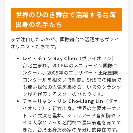
世界のひのき舞台で活躍する台湾
出身の名手たち
まず注目したいのが、国際舞台で活躍するヴァイ
オリニストたちです。
レイ・チェン Ray Chen
（ヴァイオリン）：
台北生まれ。2008年のメニューイン国際コ
ンクール、2009年のエリザベート王妃国際
コンクールを相次いで制覇。SNSでの発信で
も若い世代の人気を集める、いまのクラシッ
ク界を代表するスターのひとりです。
チョーリャン・リン Cho-Liang Lin
（ヴァ
イオリン）：新竹出身。世界の主要オーケス
トラと共演を重ね、ジュリアード音楽院やラ
イス大学といった名門校で長年後進を育てて
きた、台湾出身演奏家の草分け的存在です。