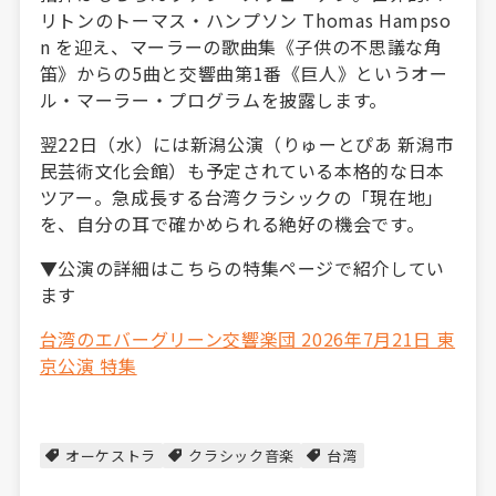
リトンのトーマス・ハンプソン Thomas Hampso
n を迎え、マーラーの歌曲集《子供の不思議な角
笛》からの5曲と交響曲第1番《巨人》というオー
ル・マーラー・プログラムを披露します。
翌22日（水）には新潟公演（りゅーとぴあ 新潟市
民芸術文化会館）も予定されている本格的な日本
ツアー。急成長する台湾クラシックの「現在地」
を、自分の耳で確かめられる絶好の機会です。
▼公演の詳細はこちらの特集ページで紹介してい
ます
台湾のエバーグリーン交響楽団 2026年7月21日 東
京公演 特集
オーケストラ
クラシック音楽
台湾