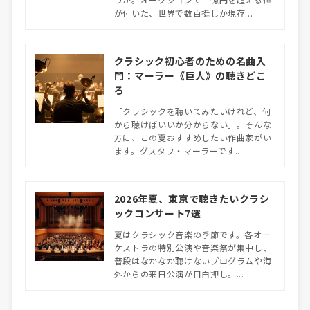
が付いた、世界で数百挺しか現存...
クラシック初心者のための名曲入
門：マーラー《巨人》の聴きどこ
ろ
「クラシックを聴いてみたいけれど、何
から聴けばいいか分からない」。そんな
方に、この夏おすすめしたい作曲家がい
ます。グスタフ・マーラーです...
2026年夏、東京で聴きたいクラシ
ックコンサート7選
夏はクラシック音楽の季節です。各オー
ケストラの特別公演や音楽祭が集中し、
普段はなかなか聴けないプログラムや海
外からの来日公演が目白押し。...