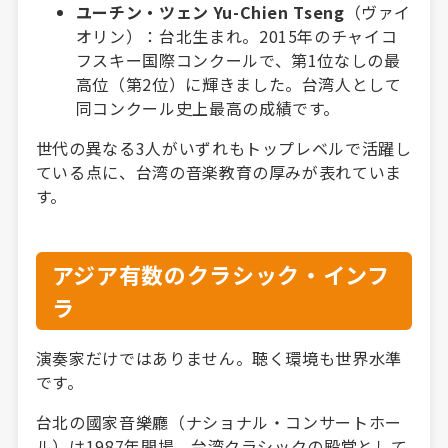
ユーチン・ツェン Yu-Chien Tseng
（ヴァイ
オリン）：台北生まれ。2015年のチャイコ
フスキー国際コンクールで、第1位なしの最
高位（第2位）に輝きました。台湾人として
同コンクール史上最高の成績です。
世代の異なる3人がいずれもトップレベルで活躍し
ている点に、台湾の音楽教育の厚みが表れていま
す。
アジア有数のクラシック・インフ
ラ
演奏家だけではありません。聴く環境も世界水準
です。
台北の國家音樂廳（ナショナル・コンサートホー
ル）は1987年開場、台湾クラシックの殿堂として