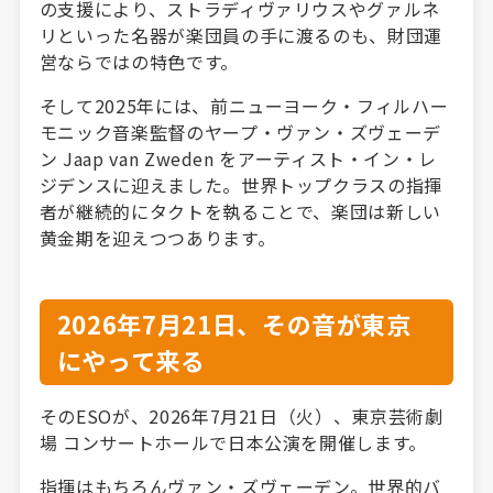
の支援により、ストラディヴァリウスやグァルネ
リといった名器が楽団員の手に渡るのも、財団運
営ならではの特色です。
そして2025年には、前ニューヨーク・フィルハー
モニック音楽監督のヤープ・ヴァン・ズヴェーデ
ン Jaap van Zweden をアーティスト・イン・レ
ジデンスに迎えました。世界トップクラスの指揮
者が継続的にタクトを執ることで、楽団は新しい
黄金期を迎えつつあります。
2026年7月21日、その音が東京
にやって来る
そのESOが、2026年7月21日（火）、東京芸術劇
場 コンサートホールで日本公演を開催します。
指揮はもちろんヴァン・ズヴェーデン。世界的バ