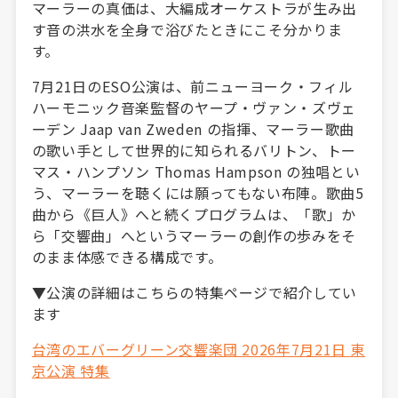
マーラーの真価は、大編成オーケストラが生み出
す音の洪水を全身で浴びたときにこそ分かりま
す。
7月21日のESO公演は、前ニューヨーク・フィル
ハーモニック音楽監督のヤープ・ヴァン・ズヴェ
ーデン Jaap van Zweden の指揮、マーラー歌曲
の歌い手として世界的に知られるバリトン、トー
マス・ハンプソン Thomas Hampson の独唱とい
う、マーラーを聴くには願ってもない布陣。歌曲5
曲から《巨人》へと続くプログラムは、「歌」か
ら「交響曲」へというマーラーの創作の歩みをそ
のまま体感できる構成です。
▼公演の詳細はこちらの特集ページで紹介してい
ます
台湾のエバーグリーン交響楽団 2026年7月21日 東
京公演 特集