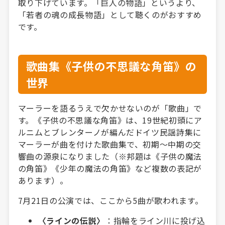
取り下げています。「巨人の物語」というより、
「若者の魂の成長物語」として聴くのがおすすめ
です。
歌曲集《子供の不思議な角笛》の
世界
マーラーを語るうえで欠かせないのが「歌曲」で
す。《子供の不思議な角笛》は、19世紀初頭にア
ルニムとブレンターノが編んだドイツ民謡詩集に
マーラーが曲を付けた歌曲集で、初期〜中期の交
響曲の源泉になりました（※邦題は《子供の魔法
の角笛》《少年の魔法の角笛》など複数の表記が
あります）。
7月21日の公演では、ここから5曲が歌われます。
〈ラインの伝説〉
：指輪をライン川に投げ込