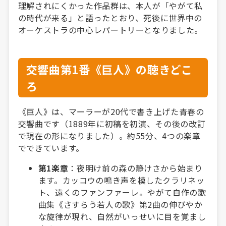
理解されにくかった作品群は、本人が「やがて私
の時代が来る」と語ったとおり、死後に世界中の
オーケストラの中心レパートリーとなりました。
交響曲第1番《巨人》の聴きどこ
ろ
《巨人》は、マーラーが20代で書き上げた青春の
交響曲です（1889年に初稿を初演、その後の改訂
で現在の形になりました）。約55分、4つの楽章
でできています。
第1楽章
：夜明け前の森の静けさから始まり
ます。カッコウの鳴き声を模したクラリネッ
ト、遠くのファンファーレ。やがて自作の歌
曲集《さすらう若人の歌》第2曲の伸びやか
な旋律が現れ、自然がいっせいに目を覚まし