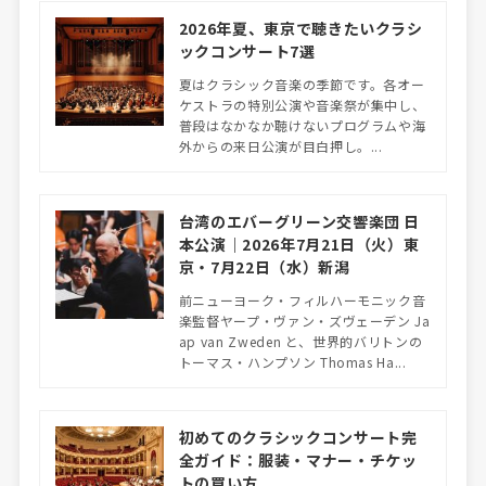
2026年夏、東京で聴きたいクラシ
ックコンサート7選
夏はクラシック音楽の季節です。各オー
ケストラの特別公演や音楽祭が集中し、
普段はなかなか聴けないプログラムや海
外からの来日公演が目白押し。...
台湾のエバーグリーン交響楽団 日
本公演｜2026年7月21日（火）東
京・7月22日（水）新潟
前ニューヨーク・フィルハーモニック音
楽監督ヤープ・ヴァン・ズヴェーデン Ja
ap van Zweden と、世界的バリトンの
トーマス・ハンプソン Thomas Ha...
初めてのクラシックコンサート完
全ガイド：服装・マナー・チケッ
トの買い方