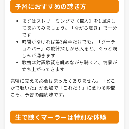
予習におすすめの聴き方
まずはストリーミングで《巨人》を1回通し
て聴いてみましょう。「ながら聴き」で十分
です
時間がなければ第3楽章だけでも。「グーチ
ョキパー」の旋律探しから入ると、ぐっと親
しみが湧きます
歌曲は対訳歌詞を眺めながら聴くと、情景が
立ち上がってきます
完璧に覚える必要はまったくありません。「どこ
かで聴いた」が会場で「これだ！」に変わる瞬間
こそ、予習の醍醐味です。
生で聴くマーラーは特別な体験