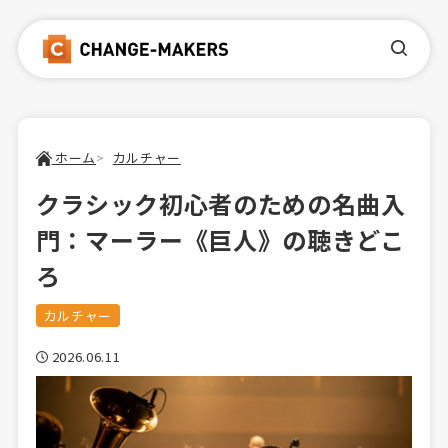
ホーム
カルチャー
クラシック初心者のための名曲入
門：マーラー《巨人》の聴きどこ
ろ
カルチャー
2026.06.11