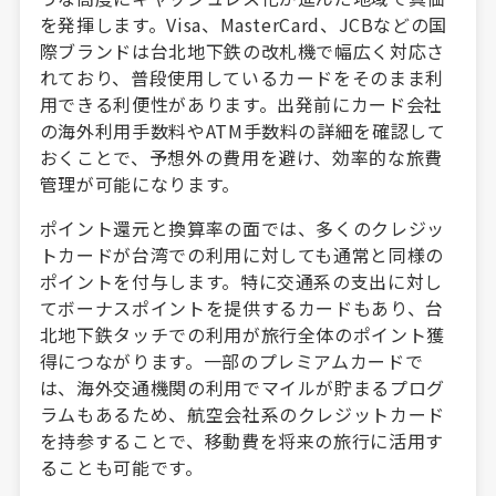
を発揮します。Visa、MasterCard、JCBなどの国
際ブランドは台北地下鉄の改札機で幅広く対応さ
れており、普段使用しているカードをそのまま利
用できる利便性があります。出発前にカード会社
の海外利用手数料やATM手数料の詳細を確認して
おくことで、予想外の費用を避け、効率的な旅費
管理が可能になります。
ポイント還元と換算率の面では、多くのクレジッ
トカードが台湾での利用に対しても通常と同様の
ポイントを付与します。特に交通系の支出に対し
てボーナスポイントを提供するカードもあり、台
北地下鉄タッチでの利用が旅行全体のポイント獲
得につながります。一部のプレミアムカードで
は、海外交通機関の利用でマイルが貯まるプログ
ラムもあるため、航空会社系のクレジットカード
を持参することで、移動費を将来の旅行に活用す
ることも可能です。