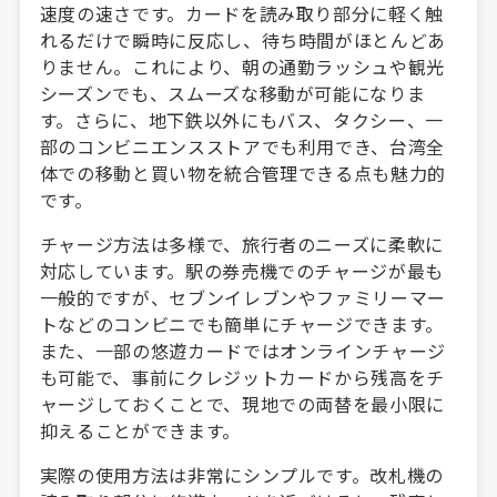
速度の速さです。カードを読み取り部分に軽く触
れるだけで瞬時に反応し、待ち時間がほとんどあ
りません。これにより、朝の通勤ラッシュや観光
シーズンでも、スムーズな移動が可能になりま
す。さらに、地下鉄以外にもバス、タクシー、一
部のコンビニエンスストアでも利用でき、台湾全
体での移動と買い物を統合管理できる点も魅力的
です。
チャージ方法は多様で、旅行者のニーズに柔軟に
対応しています。駅の券売機でのチャージが最も
一般的ですが、セブンイレブンやファミリーマー
トなどのコンビニでも簡単にチャージできます。
また、一部の悠遊カードではオンラインチャージ
も可能で、事前にクレジットカードから残高をチ
ャージしておくことで、現地での両替を最小限に
抑えることができます。
実際の使用方法は非常にシンプルです。改札機の