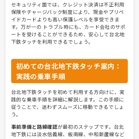
セキュリティ面では、クレジット決済は不正利用
保険やチャージバック制度により、現金やプリペ
イドカードよりも高い保護レベルを享受できま
す。万が一の トラブル時にも、カード会社のサポ
ートを受けることができるため、安心して台北地
下鉄タッチを利用できるでしょう。
初めての台北地下鉄タッチ案内：
実践の乗車手順
台北地下鉄タッチを初めて利用する方向けに、実
践的な乗車手順を詳細に解説します。この手順に
従うことで、迷わずスムーズに移動できるでしょ
う。
事前準備と路線確認
が最初のステップです。台北
地下鉄には淡水信義線、板南線、中和新蘆線など