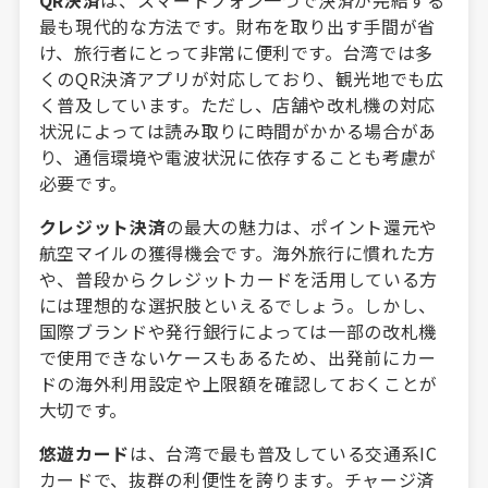
最も現代的な方法です。財布を取り出す手間が省
け、旅行者にとって非常に便利です。台湾では多
くのQR決済アプリが対応しており、観光地でも広
く普及しています。ただし、店舗や改札機の対応
状況によっては読み取りに時間がかかる場合があ
り、通信環境や電波状況に依存することも考慮が
必要です。
クレジット決済
の最大の魅力は、ポイント還元や
航空マイルの獲得機会です。海外旅行に慣れた方
や、普段からクレジットカードを活用している方
には理想的な選択肢といえるでしょう。しかし、
国際ブランドや発行銀行によっては一部の改札機
で使用できないケースもあるため、出発前にカー
ドの海外利用設定や上限額を確認しておくことが
大切です。
悠遊カード
は、台湾で最も普及している交通系IC
カードで、抜群の利便性を誇ります。チャージ済