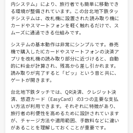
内システム」により、旅行者でも簡単に移動でき
る環境が整備されています。この台北地下鉄タッ
チシステムは、改札機に設置された読み取り機に
カードやスマートフォンを軽く触れるだけで、ス
ムーズに通過できる仕組みです。
システムの基本動作は非常にシンプルです。券売
機で購入したICカードやスマートフォンの決済ア
プリを改札機の読み取り部分に近づけると、自動
的に料金が計算され、残高から差し引かれます。
読み取りが完了すると「ピッ」という音と共に、
ゲートが開きます。
台北地下鉄タッチでは、QR決済、クレジット決
済、悠遊カード（EasyCard）の3つの主要な支払
い方法が利用できます。それぞれに特徴があり、
旅行者の利便性を高めるために設計されています
が、チャージ方法や適用範囲、手数料などに違い
があることを理解しておくことが重要です。