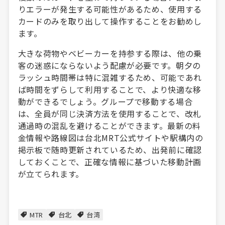
りエラーが発生する可能性があるため、使用する
カードのみを取り出して操作することをお勧めし
ます。
大きな荷物やベビーカーを持参する際は、他の乗
客の迷惑にならないよう配慮が必要です。朝夕の
ラッシュ時間帯は特に混雑するため、可能であれ
ば時間をずらして利用することで、より快適な移
動ができるでしょう。グループで移動する場合
は、全員が同じ決済方法を使用することで、改札
通過時の混乱を避けることができます。最新の料
金情報や路線図は台北MRT公式サイトや駅構内の
掲示板で随時更新されているため、出発前に確認
しておくことで、正確な情報に基づいた移動計画
が立てられます。
MTR
台北
台湾