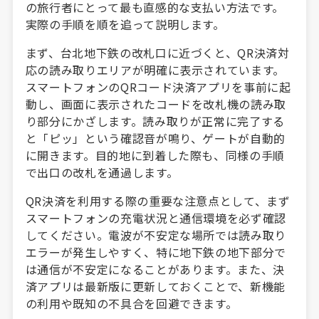
の旅行者にとって最も直感的な支払い方法です。
実際の手順を順を追って説明します。
まず、台北地下鉄の改札口に近づくと、QR決済対
応の読み取りエリアが明確に表示されています。
スマートフォンのQRコード決済アプリを事前に起
動し、画面に表示されたコードを改札機の読み取
り部分にかざします。読み取りが正常に完了する
と「ピッ」という確認音が鳴り、ゲートが自動的
に開きます。目的地に到着した際も、同様の手順
で出口の改札を通過します。
QR決済を利用する際の重要な注意点として、まず
スマートフォンの充電状況と通信環境を必ず確認
してください。電波が不安定な場所では読み取り
エラーが発生しやすく、特に地下鉄の地下部分で
は通信が不安定になることがあります。また、決
済アプリは最新版に更新しておくことで、新機能
の利用や既知の不具合を回避できます。