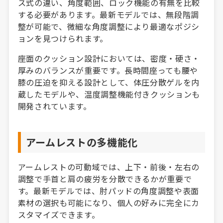
ス式の違い、角度範囲、ロック機能の有無を比較
する必要があります。最新モデルでは、無段階調
整が可能で、微細な角度調整により最適なポジシ
ョンを見つけられます。
座面のクッション設計においては、密度・硬さ・
厚みのバランスが重要です。長時間座っても腰や
膝の圧迫を抑える設計として、体圧分散ゲルを内
蔵したモデルや、温度調整機能付きクッションも
開発されています。
アームレストの多機能化
アームレストの可動域では、上下・前後・左右の
調整で手首と肩の疲労を分散できるかが重要で
す。最新モデルでは、肘パッドの角度調整や表面
素材の選択も可能になり、個人の好みに完全にカ
スタマイズできます。