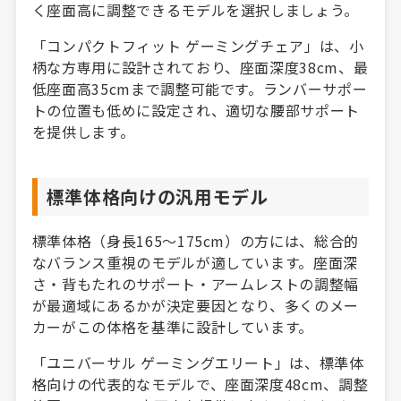
く座面高に調整できるモデルを選択しましょう。
「コンパクトフィット ゲーミングチェア」は、小
柄な方専用に設計されており、座面深度38cm、最
低座面高35cmまで調整可能です。ランバーサポー
トの位置も低めに設定され、適切な腰部サポート
を提供します。
標準体格向けの汎用モデル
標準体格（身長165〜175cm）の方には、総合的
なバランス重視のモデルが適しています。座面深
さ・背もたれのサポート・アームレストの調整幅
が最適域にあるかが決定要因となり、多くのメー
カーがこの体格を基準に設計しています。
「ユニバーサル ゲーミングエリート」は、標準体
格向けの代表的なモデルで、座面深度48cm、調整