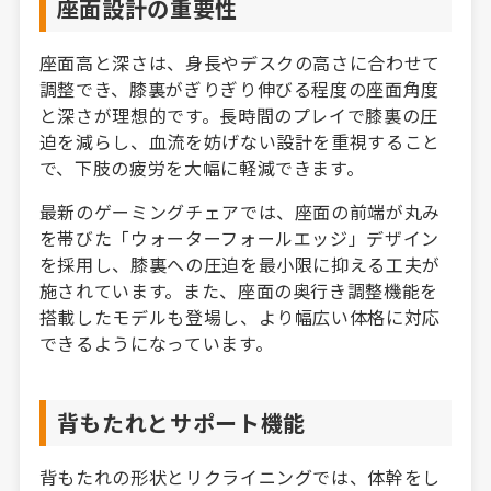
座面設計の重要性
座面高と深さは、身長やデスクの高さに合わせて
調整でき、膝裏がぎりぎり伸びる程度の座面角度
と深さが理想的です。長時間のプレイで膝裏の圧
迫を減らし、血流を妨げない設計を重視すること
で、下肢の疲労を大幅に軽減できます。
最新のゲーミングチェアでは、座面の前端が丸み
を帯びた「ウォーターフォールエッジ」デザイン
を採用し、膝裏への圧迫を最小限に抑える工夫が
施されています。また、座面の奥行き調整機能を
搭載したモデルも登場し、より幅広い体格に対応
できるようになっています。
背もたれとサポート機能
背もたれの形状とリクライニングでは、体幹をし