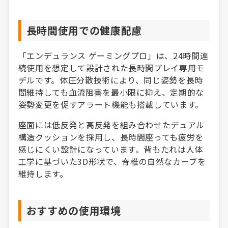
長時間使用での健康配慮
「エンデュランス ゲーミングプロ」は、24時間連
続使用を想定して設計された長時間プレイ専用モ
デルです。体圧分散技術により、同じ姿勢を長時
間維持しても血流阻害を最小限に抑え、定期的な
姿勢変更を促すアラート機能も搭載しています。
座面には低反発と高反発を組み合わせたデュアル
構造クッションを採用し、長時間座っても疲労を
感じにくい設計になっています。背もたれは人体
工学に基づいた3D形状で、脊椎の自然なカーブを
維持します。
おすすめの使用環境