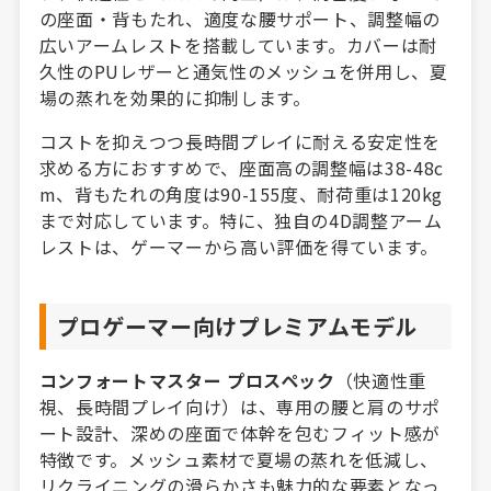
の座面・背もたれ、適度な腰サポート、調整幅の
広いアームレストを搭載しています。カバーは耐
久性のPUレザーと通気性のメッシュを併用し、夏
場の蒸れを効果的に抑制します。
コストを抑えつつ長時間プレイに耐える安定性を
求める方におすすめで、座面高の調整幅は38-48c
m、背もたれの角度は90-155度、耐荷重は120kg
まで対応しています。特に、独自の4D調整アーム
レストは、ゲーマーから高い評価を得ています。
プロゲーマー向けプレミアムモデル
コンフォートマスター プロスペック
（快適性重
視、長時間プレイ向け）は、専用の腰と肩のサポ
ート設計、深めの座面で体幹を包むフィット感が
特徴です。メッシュ素材で夏場の蒸れを低減し、
リクライニングの滑らかさも魅力的な要素となっ