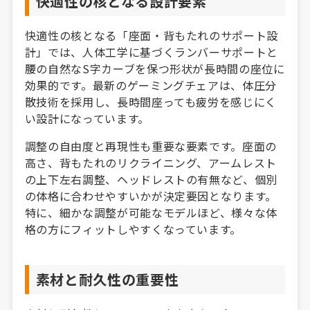
快適性の核となる設計要素
快適性の核となる「座面・背もたれのサポート設
計」では、人体工学に基づくランバーサポートと
腰の自然なS字カーブを保つ形状が長時間の座位に
効果的です。最新のゲーミングチェアは、体圧分
散技術を採用し、長時間座っても疲労を感じにく
い設計になっています。
調整の自由度と再現性も重要な要素です。座面の
高さ、背もたれのリクライニング、アームレスト
の上下左右調整、ヘッドレストの有無など、個別
の体格に合わせやすいかが決定要因となります。
特に、細かな調整が可能なモデルほど、様々な体
格の方にフィットしやすくなっています。
素材と耐久性の重要性