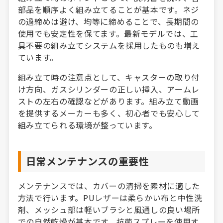
部品を順序よく組み立てることが基本です。ネジ
の過締めは避け、均等に締めることで、長期間の
使用でも安定性を保てます。最新モデルでは、工
具不要の組み立てシステムを採用したものも増え
ています。
組み立て時の注意点として、キャスターの取り付
け方向、ガスシリンダーの正しい挿入、アームレ
ストの左右の確認などがあります。組み立て動画
を提供するメーカーも多く、初心者でも安心して
組み立てられる環境が整っています。
日常メンテナンスの重要性
メンテナンスでは、カバーの清掃を素材に適した
方法で行います。PUレザーは柔らかい布と中性洗
剤、メッシュ部は軽いブラシと風通しの良い場所
での自然乾燥が基本です。抗菌スプレーを使用す