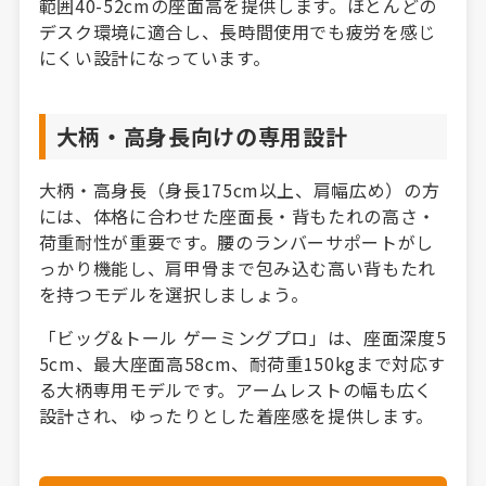
範囲40-52cmの座面高を提供します。ほとんどの
デスク環境に適合し、長時間使用でも疲労を感じ
にくい設計になっています。
大柄・高身長向けの専用設計
大柄・高身長（身長175cm以上、肩幅広め）の方
には、体格に合わせた座面長・背もたれの高さ・
荷重耐性が重要です。腰のランバーサポートがし
っかり機能し、肩甲骨まで包み込む高い背もたれ
を持つモデルを選択しましょう。
「ビッグ&トール ゲーミングプロ」は、座面深度5
5cm、最大座面高58cm、耐荷重150kgまで対応す
る大柄専用モデルです。アームレストの幅も広く
設計され、ゆったりとした着座感を提供します。