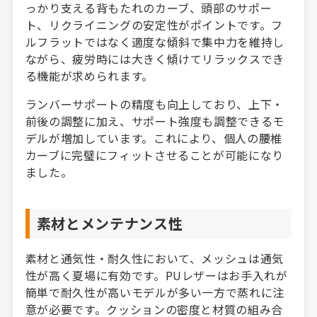
っかり支える背もたれのカーブ、頭部のサポー
ト、リクライニングの安定性がポイントです。フ
ルフラットではなく適度な傾斜で集中力を維持し
ながら、疲労時には大きく傾けてリラックスでき
る機能が求められます。
ランバーサポートの精度も向上しており、上下・
前後の調整に加え、サポート強度も調整できるモ
デルが増加しています。これにより、個人の腰椎
カーブに完璧にフィットさせることが可能になり
ました。
素材とメンテナンス性
素材と通気性・耐久性において、メッシュは通気
性が高く夏場に有効です。PUレザーはお手入れが
簡単で耐久性が高いモデルが多い一方で蒸れに注
意が必要です。クッションの密度と材質の組み合