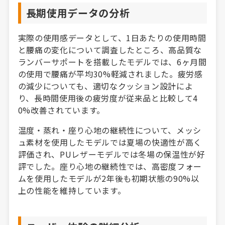
長期使用データの分析
実際の使用感データとして、1日あたりの使用時間
と腰痛の変化について調査したところ、高品質な
ランバーサポートを搭載したモデルでは、6ヶ月間
の使用で腰痛が平均30%軽減されました。疲労感
の減少についても、適切なクッション設計によ
り、長時間使用後の疲労度が従来品と比較して4
0%改善されています。
温度・蒸れ・座り心地の継続性について、メッシ
ュ素材を使用したモデルでは夏場の快適性が高く
評価され、PUレザーモデルでは冬場の保温性が好
評でした。座り心地の継続性では、高密度フォー
ムを使用したモデルが2年後も初期状態の90%以
上の性能を維持しています。