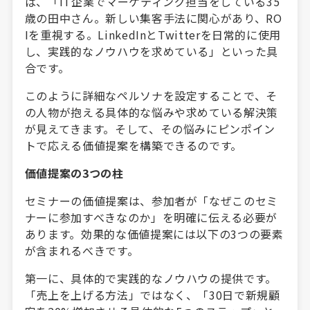
ば、「IT企業でマーケティング担当をしている35
歳の田中さん。新しい集客手法に関心があり、RO
Iを重視する。LinkedInとTwitterを日常的に使用
し、実践的なノウハウを求めている」といった具
合です。
このように詳細なペルソナを設定することで、そ
の人物が抱える具体的な悩みや求めている解決策
が見えてきます。そして、その悩みにピンポイン
トで応える価値提案を構築できるのです。
価値提案の3つの柱
セミナーの価値提案は、参加者が「なぜこのセミ
ナーに参加すべきなのか」を明確に伝える必要が
あります。効果的な価値提案には以下の3つの要素
が含まれるべきです。
第一に、具体的で実践的なノウハウの提供です。
「売上を上げる方法」ではなく、「30日で新規顧