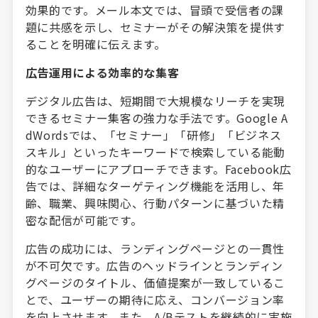
効果的です。メール本文では、冒頭で受信者の課
題に共感を示し、セミナーがその解決策を提供す
ることを明確に伝えます。
広告運用による効率的な集客
デジタル広告は、短期間で大規模なリーチを実現
できるセミナー集客の強力な手法です。Google A
dWordsでは、「セミナー」「研修」「ビジネス
スキル」といったキーワードで検索している能動
的なユーザーにアプローチできます。Facebook広
告では、詳細なターゲティング機能を活用し、年
齢、職業、興味関心、行動パターンに基づいた精
密な配信が可能です。
広告の成功には、ランディングページとの一貫性
が不可欠です。広告のヘッドラインとランディン
グページのタイトル、価値提案が一致しているこ
とで、ユーザーの期待に応え、コンバージョン率
を向上させます。また、A/Bテストを継続的に実施