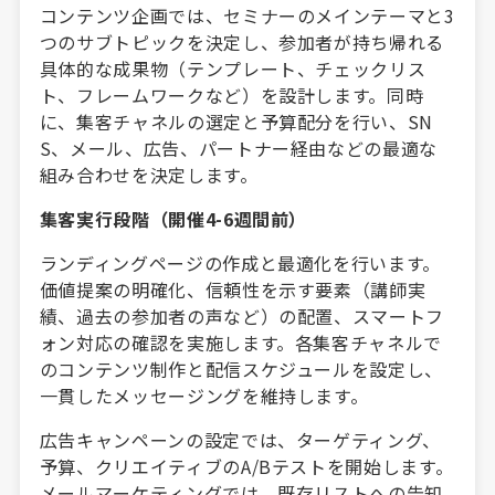
コンテンツ企画では、セミナーのメインテーマと3
つのサブトピックを決定し、参加者が持ち帰れる
具体的な成果物（テンプレート、チェックリス
ト、フレームワークなど）を設計します。同時
に、集客チャネルの選定と予算配分を行い、SN
S、メール、広告、パートナー経由などの最適な
組み合わせを決定します。
集客実行段階（開催4-6週間前）
ランディングページの作成と最適化を行います。
価値提案の明確化、信頼性を示す要素（講師実
績、過去の参加者の声など）の配置、スマートフ
ォン対応の確認を実施します。各集客チャネルで
のコンテンツ制作と配信スケジュールを設定し、
一貫したメッセージングを維持します。
広告キャンペーンの設定では、ターゲティング、
予算、クリエイティブのA/Bテストを開始します。
メールマーケティングでは、既存リストへの告知