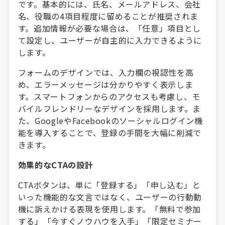
です。基本的には、氏名、メールアドレス、会社
名、役職の4項目程度に留めることが推奨されま
す。追加情報が必要な場合は、「任意」項目とし
て設定し、ユーザーが自主的に入力できるように
します。
フォームのデザインでは、入力欄の視認性を高
め、エラーメッセージは分かりやすく表示しま
す。スマートフォンからのアクセスも考慮し、モ
バイルフレンドリーなデザインを採用します。ま
た、GoogleやFacebookのソーシャルログイン機
能を導入することで、登録の手間を大幅に削減で
きます。
効果的なCTAの設計
CTAボタンは、単に「登録する」「申し込む」と
いった機能的な文言ではなく、ユーザーの行動動
機に訴えかける表現を使用します。「無料で参加
する」「今すぐノウハウを入手」「限定セミナー