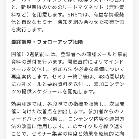
と、新規獲得のためのリードマグネット（無料資
料など）を用意します。SNSでは、有益な情報発
信と自然なセミナー告知を組み合わせた投稿計画
を実行します。
最終調整・フォローアップ段階
開催1-2週間前には、登録者への確認メールと事前
資料の送付を行います。開催直前にはリマインド
メールを送信し、参加方法や必要な準備について
再度案内します。セミナー終了後は、48時間以内
にお礼メールと要約資料を送付し、追加コンテン
ツの提供スケジュールを開始します。
効果測定では、各段階での指標を収集し、次回開
催に向けた改善点を抽出します。参加者からのフ
ィードバックを収集し、コンテンツ内容や運営方
法の改善に活用します。このサイクルを繰り返す
ことで、セミナー集客の精度と効果を継続的に向