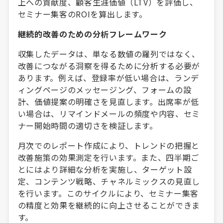
上への貢献度、顧客生涯価値（LTV）を評価し、
セミナー集客のROIを算出します。
継続的改善のための分析フレームワーク
収集したデータは、単なる数値の羅列ではなく、
改善につながる洞察を得るために分析する必要が
あります。例えば、登録率が低い場合は、ランデ
ィングページのメッセージング、フォームの設
計、価値提案の明確さを見直します。出席率が低
い場合は、リマインドメールの頻度や内容、セミ
ナー開始時間の適切さを検証します。
月次でのレポート作成により、トレンドの把握と
改善施策の効果測定を行います。また、四半期ご
とにはより詳細な分析を実施し、ターゲット設
定、コンテンツ戦略、チャネルミックスの見直し
を行います。このサイクルにより、セミナー集客
の精度と効果を継続的に向上させることができま
す。